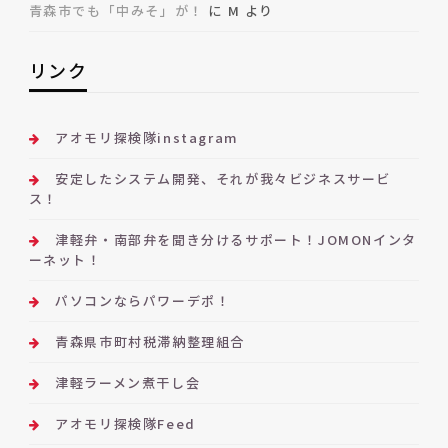
青森市でも「中みそ」が！
に
M
より
リンク
アオモリ探検隊instagram
安定したシステム開発、それが我々ビジネスサービ
ス！
津軽弁・南部弁を聞き分けるサポート！JOMONインタ
ーネット！
パソコンならパワーデポ！
青森県市町村税滞納整理組合
津軽ラーメン煮干し会
アオモリ探検隊Feed