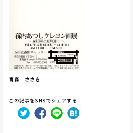
青森 ささき
この記事をSNSでシェアする