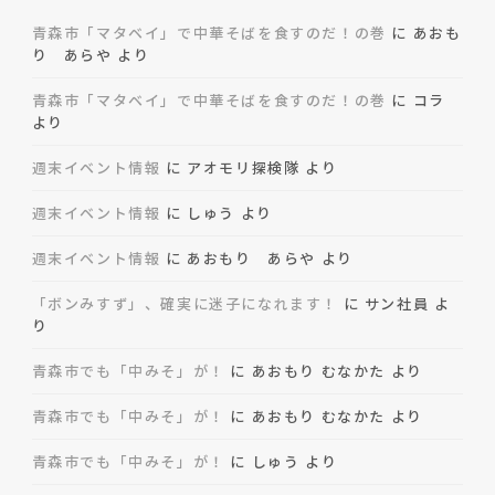
青森市「マタベイ」で中華そばを食すのだ！の巻
に
あおも
り あらや
より
青森市「マタベイ」で中華そばを食すのだ！の巻
に
コラ
より
週末イベント情報
に
アオモリ探検隊
より
週末イベント情報
に
しゅう
より
週末イベント情報
に
あおもり あらや
より
「ボンみすず」、確実に迷子になれます！
に
サン社員
よ
り
青森市でも「中みそ」が！
に
あおもり むなかた
より
青森市でも「中みそ」が！
に
あおもり むなかた
より
青森市でも「中みそ」が！
に
しゅう
より