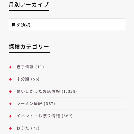
月別アーカイブ
月
別
ア
ー
探検カテゴリー
カ
イ
ブ
岩手情報
(11)
未分類
(56)
おいしかったお店情報
(1,358)
ラーメン情報
(387)
イベント・お祭り情報
(562)
ねぶた
(77)