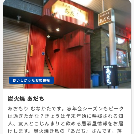
おいしかったお店情報
炭火焼 あだち
あおもり むなかたです。忘年会シーズンもピーク
は過ぎたかな？きょうは年末年始に帰郷される知
人、友人とこじんまりと飲める居酒屋情報をお届
けします。炭火焼き鳥の『あだち』さんです。落