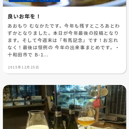
良いお年を！
あおもり むなかたです。今年も残すところあとわ
ずかとなりました。本日が今年最後の投稿となり
ます。そして今週末は『有馬記念』です！お忘れ
なく！最後は恒例の 今年の出来事まとめです。・
十和田市で B-1...
投
2015年12月25日
稿
日: