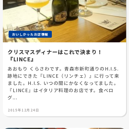
おいしかったお店情報
クリスマスディナーはこれで決まり！
『LINCE』
あおもり くらさわです。青森市新町通りのH.I.S.
跡地にできた『LINCE（リンチェ）』に行って来
ました。H.I.S. いつの間にかなくなってました。
『LINCE』はイタリア料理のお店です。食べロ
グ...
投
2015年12月24日
稿
日: