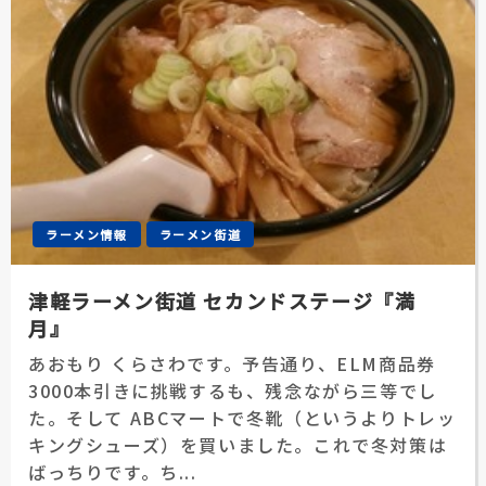
ラーメン情報
ラーメン街道
津軽ラーメン街道 セカンドステージ『満
月』
あおもり くらさわです。予告通り、ELM商品券
3000本引きに挑戦するも、残念ながら三等でし
た。そして ABCマートで冬靴（というよりトレッ
キングシューズ）を買いました。これで冬対策は
ばっちりです。ち...