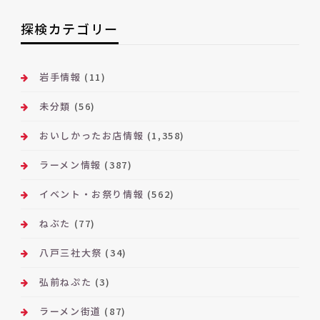
ア
ー
探検カテゴリー
カ
イ
ブ
岩手情報
(11)
未分類
(56)
おいしかったお店情報
(1,358)
ラーメン情報
(387)
イベント・お祭り情報
(562)
ねぶた
(77)
八戸三社大祭
(34)
弘前ねぷた
(3)
ラーメン街道
(87)