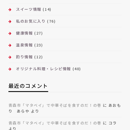
スイーツ情報
(14)
私のお気に入り
(76)
健康情報
(27)
温泉情報
(23)
釣り情報
(12)
オリジナル料理・レシピ情報
(40)
最近のコメント
青森市「マタベイ」で中華そばを食すのだ！の巻
に
あおも
り あらや
より
青森市「マタベイ」で中華そばを食すのだ！の巻
に
コラ
より