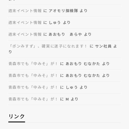
週末イベント情報
に
アオモリ探検隊
より
週末イベント情報
に
しゅう
より
週末イベント情報
に
あおもり あらや
より
「ボンみすず」、確実に迷子になれます！
に
サン社員
よ
り
青森市でも「中みそ」が！
に
あおもり むなかた
より
青森市でも「中みそ」が！
に
あおもり むなかた
より
青森市でも「中みそ」が！
に
しゅう
より
青森市でも「中みそ」が！
に
M
より
リンク